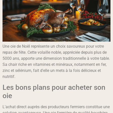
Une oie de Noël représente un choix savoureux pour votre
repas de fête. Cette volaille noble, appréciée depuis plus de
5000 ans, apporte une dimension traditionnelle à votre table.
Sa chair riche en vitamines et minéraux, notamment en fer,
zinc et sélénium, fait d'elle un mets à la fois délicieux et
nutritif.
Les bons plans pour acheter son
oie
L'achat direct auprès des producteurs fermiers constitue une
solution avantageuse. Une oie fermière de qualité bouchère,