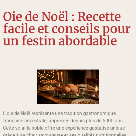
Oie de Noël : Recette
facile et conseils pour
un festin abordable
L'oie de Noël représente une tradition gastronomique
française ancestrale, appréciée depuis plus de 5000 ans.
Cette volaille noble offre une expérience gustative unique
grâce à sa chair savoureuse et ses qualités nutritionnelles