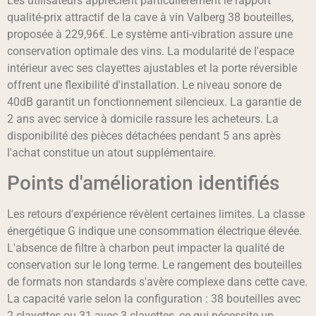
Les utilisateurs apprécient particulièrement le rapport
qualité-prix attractif de la cave à vin Valberg 38 bouteilles,
proposée à 229,96€. Le système anti-vibration assure une
conservation optimale des vins. La modularité de l'espace
intérieur avec ses clayettes ajustables et la porte réversible
offrent une flexibilité d'installation. Le niveau sonore de
40dB garantit un fonctionnement silencieux. La garantie de
2 ans avec service à domicile rassure les acheteurs. La
disponibilité des pièces détachées pendant 5 ans après
l'achat constitue un atout supplémentaire.
Points d'amélioration identifiés
Les retours d'expérience révèlent certaines limites. La classe
énergétique G indique une consommation électrique élevée.
L'absence de filtre à charbon peut impacter la qualité de
conservation sur le long terme. Le rangement des bouteilles
de formats non standards s'avère complexe dans cette cave.
La capacité varie selon la configuration : 38 bouteilles avec
2 clayettes ou 31 avec 3 clayettes, ce qui nécessite un