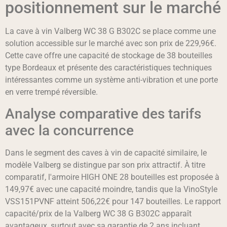
positionnement sur le marché
La cave à vin Valberg WC 38 G B302C se place comme une
solution accessible sur le marché avec son prix de 229,96€.
Cette cave offre une capacité de stockage de 38 bouteilles
type Bordeaux et présente des caractéristiques techniques
intéressantes comme un système anti-vibration et une porte
en verre trempé réversible.
Analyse comparative des tarifs
avec la concurrence
Dans le segment des caves à vin de capacité similaire, le
modèle Valberg se distingue par son prix attractif. À titre
comparatif, l'armoire HIGH ONE 28 bouteilles est proposée à
149,97€ avec une capacité moindre, tandis que la VinoStyle
VSS151PVNF atteint 506,22€ pour 147 bouteilles. Le rapport
capacité/prix de la Valberg WC 38 G B302C apparaît
avantageux, surtout avec sa garantie de 2 ans incluant