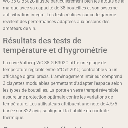
WC 38 G B302C illustre particulièrement bien les atouts de la
marque avec sa capacité de 38 bouteilles et son système
anti-vibration intégré. Les tests réalisés sur cette gamme
révèlent des performances adaptées aux besoins des
amateurs de vin.
Résultats des tests de
température et d'hygrométrie
La cave Valberg WC 38 G B302C offre une plage de
température réglable entre 5°C et 20°C, contrôlable via un
affichage digital précis. L'aménagement intérieur comprend
3 clayettes modulables permettant d'adapter l'espace selon
les types de bouteilles. La porte en verre trempé réversible
assure une protection optimale contre les variations de
température. Les utilisateurs attribuent une note de 4.5/5
basée sur 322 avis, soulignant la fiabilité du contrôle
thermique.